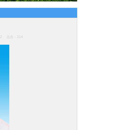
:12 点击：
314