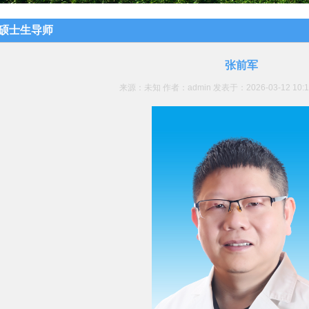
硕士生导师
张前军
来源：未知 作者：admin 发表于：2026-03-12 10