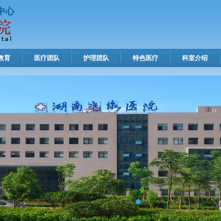
中心
教育
医疗团队
护理团队
特色医疗
科室介绍