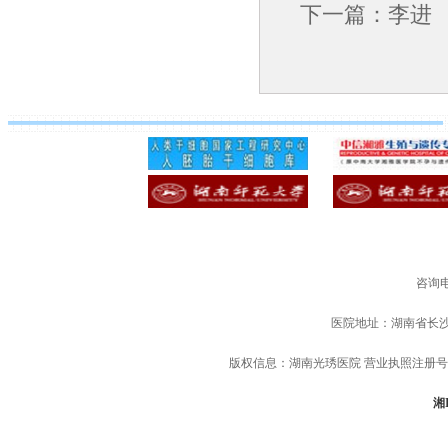
下一篇：
李进
咨询电
医院地址：湖南省长
版权信息：湖南光琇医院 营业执照注册号：91
湘I