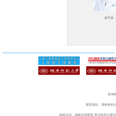
谢平原
咨询电
医院地址：湖南省长
版权信息：湖南光琇医院 营业执照注册号：91