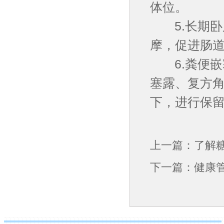
体位。
5.长期卧
摩，促进肠
6.粪便嵌
塞露、复方
下，进行保
上一篇：
了解糖
下一篇：
健康管