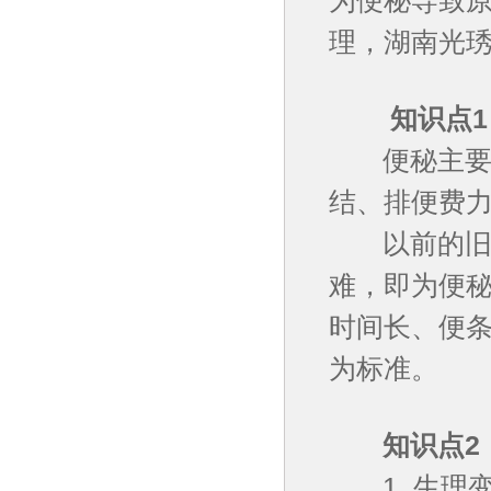
理，湖南光
知识点1：
便秘主要表
结、排便费
以前的旧概
难，即为便
时间长、便
为标准。
知识点2：
1. 生理