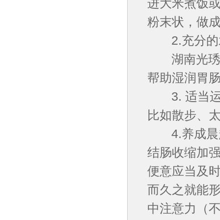
进大米煮饭
粉末状，做
2.充分的
湖南光琇医
帮助湿润胃
3. 适当
比如散步、
4.养成晨
结肠收缩加
便意应当及
而久之就能
中注意力（