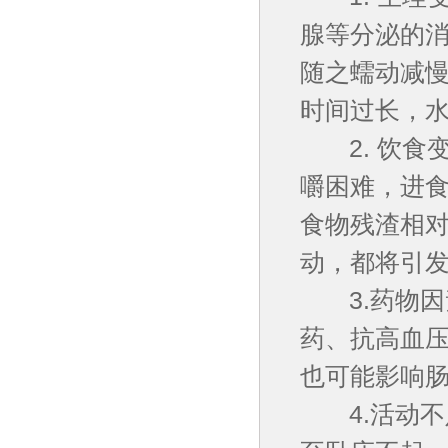
腺等分泌的
随之蠕动减
时间过长，
2. 饮食
嚼困难，进
食物残渣相
动，都将引
3.药物因
药、抗高血
也可能影响
4.活动不