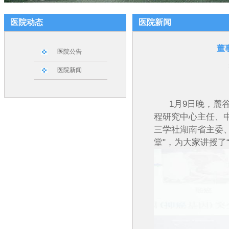
医院动态
医院新闻
董
医院公告
医院新闻
1月9日晚，麓谷
程研究中心主任、
三学社湖南省主委
堂"，为大家讲授了