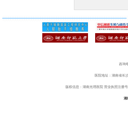
咨询电
医院地址：湖南省长
版权信息：湖南光琇医院 营业执照注册号：91
湘I