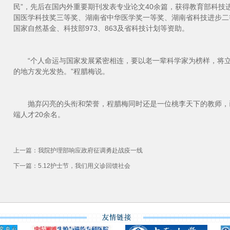
民”，先后在国内外重要期刊发表专业论文40余篇，获得教育部科技
国医学科技奖三等奖、湖南省中华医学奖一等奖、湖南省科技进步二
国家自然基金、科技部973、863及省科技计划等资助。
“个人命运与国家发展紧密相连，要以老一辈科学家为榜样，将立
的地方发光发热。”程腊梅说。
抛弃闪亮的头衔和荣誉，程腊梅同时还是一位桃李天下的教师，
端人才20余名。
上一篇：
我院护理部响应政府征调勇赴战疫一线
下一篇：
5.12护士节，我们用义诊回馈社会