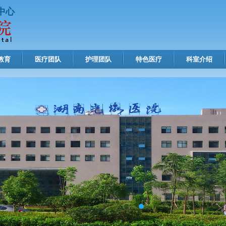
中心
教育
医疗团队
护理团队
特色医疗
科室介绍