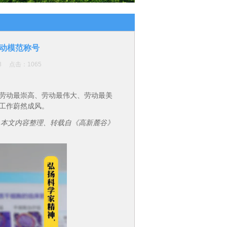
动模范称号
:58 点击：
1065
劳动最崇高、劳动最伟大、劳动最美
工作蔚然成风。
本文内容整理、转载自《高新麓谷》