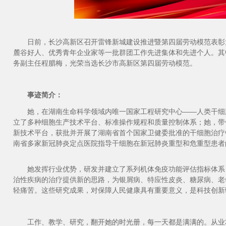
日前，长沙高新区召开雷锋新城建设推进暨第四届劳动模范表彰
麓谷好人、优秀青年企业家等一批群团工作先进集体和先进个人。
其
务副主任程腊梅，光荣当选长沙市高新区第四届劳动模范。
事迹简介：
她，在湖南生命科学领域内唯一国家工程研究中心——人类干细
立了多种细胞生产技术平台、标准操作规程和质量控制体系；她，带
新技术平台，获批并开展了湖南省首个国家卫健委批准的干细胞治疗
南省多家新冠肺炎定点医院指导干细胞在新冠肺炎重型和危重型患者
她发挥行业优势，研发并建立了系列机体免疫功能评估指标体系
治性疾病的治疗提供新的思路，为银屑病、特应性皮炎、糖尿病、老
轻痛苦。这些研究成果，对保障人民健康具有重要意义，是科技创新
工作、教学、研究，翻开她的时光册，每一天都是满满的。从业3