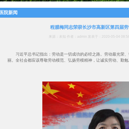
医院新闻
程腊梅同志荣获长沙市高新区第四届劳
来源：未知 作者：admin 发表于：2020-05-04 08
习近平总书记指出：劳动是一切成功的必经之路。劳动最光荣、
丽。全社会都应该尊敬劳动模范、弘扬劳模精神，让诚实劳动、勤勉