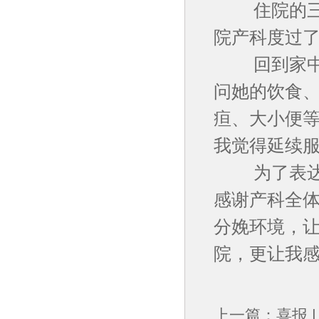
住院的三天
院产科度过
回到家中，
问她的饮食
疸、大小便等
我觉得延续服
为了表达谢
感谢产科全
分娩环境，
院，更让我感
上一篇：
喜报 