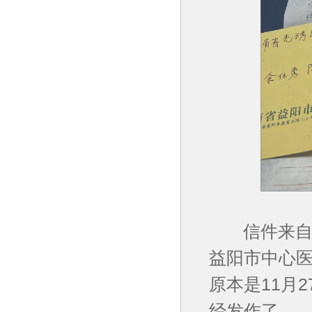
信件来自一
益阳市中心
原本是11月
经发作了。