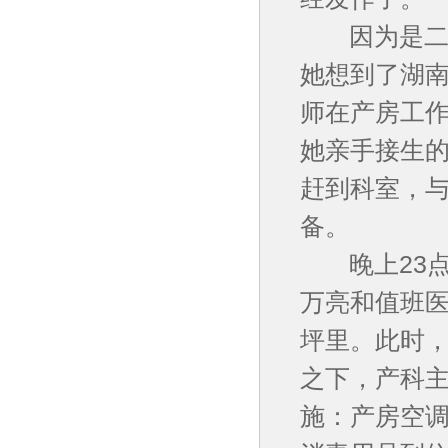
因为是二胎
她想到了湖南
师在产房工作
她亲手接生的
赶到科室，
备。
晚上23点
万亮和值班
坪里。此时
之下，产科
施：产房空