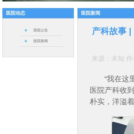
医院动态
医院新闻
产科故事 
医院公告
医院新闻
来源：未知 作者：
“我在这里
医院产科收
朴实，洋溢