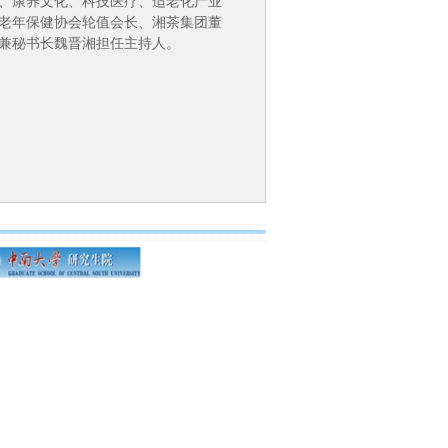
、康养文化、科技医疗、适老化产业
老年保健协会轮值会长、湘茶集团董
兼秘书长魏晋湘担任主持人。