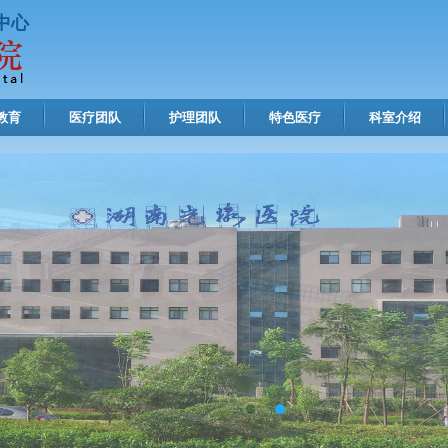
中心
教育
医疗团队
护理团队
特色医疗
科室介绍