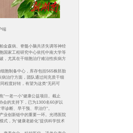
户端
帕金森病、脊髓小脑共济失调等神经
胞国家工程研究中心依托中南大学等
破，尤其在干细胞治疗难治性疾病方
胞制备中心，库存包括565株胚胎
经疾病治疗方面，团队通过间充质干细
同程度好转，有望为这类“无药可
“一老一小”健康公益项目。截止
会的支持下，已为1300名60岁以
早诊断、早干预、早治疗”。
产业创新链中的重要一环。光琇医院
模式，为“健康老龄化”提供科学技术