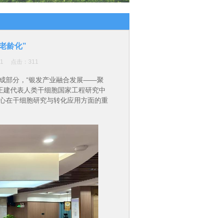
老龄化”
:31 点击：
311
成部分，“银发产业融合发展——聚
王建代表人类干细胞国家工程研究中
心在干细胞研究与转化应用方面的重