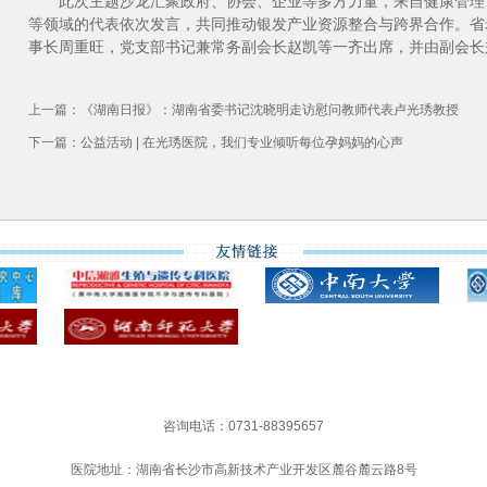
此次主题沙龙汇聚政府、协会、企业等多方力量，来自健康管理
等领域的代表依次发言，共同推动银发产业资源整合与跨界合作。省
事长周重旺，党支部书记兼常务副会长赵凯等一齐出席，并由副会长
上一篇：
《湖南日报》：湖南省委书记沈晓明走访慰问教师代表卢光琇教授
下一篇：
公益活动 | 在光琇医院，我们专业倾听每位孕妈妈的心声
咨询电话：0731-88395657
医院地址：湖南省长沙市高新技术产业开发区麓谷麓云路8号