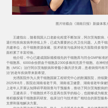
图片转载自《湖南日报》新媒体客
王建指出，随着我国人口老龄化程度不断加深，阿尔茨海默病、
退行性疾病发病率持续上升，已成为重要的公共卫生问题。人类干细
共建单位，在干细胞资源保藏、技术研发与临床转化方面取得多项突
面积累了丰富经验。
他介绍，中心已建成国际规模领先的干细胞库与符合GMP标准的细
干细胞系、6000余份脐血干细胞及2300多株间充质干细胞。在神
胞（MSC）治疗阿尔茨海默病和脊髓小脑共济失调，患者病情均有不
治”的老年疾病带来新希望。
光琇医院作为人类干细胞国家工程研究中心的附属医院，持续聚焦
2025年8月，医院在湖南省老干局、湖南省卫健委、湖南省老年保健协
上老年人开展认知障碍早期筛查与干预服务，推动了阿尔茨海默病的“
王建表示，干细胞技术不仅是再生医学的核心，也能够成为银发
将积极探索干细胞新药研发、临床治疗与技术推广相结合的新型服务
支撑和落地解决方案。