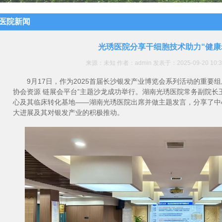
医院新闻
光琇医院分享干细胞技术助力“健康
来源：未知 作者：admin 发表于：2025-09-20 10
9月17日，作为2025首届长沙银发产业博览会系列活动的重要组
协会资源 链展会平台”主题沙龙成功举行。湖南光琇医院常务副院长
心及其临床转化基地——湖南光琇医院出席并做主题发言，分享了中
大进展及其对银发产业的积极推动。