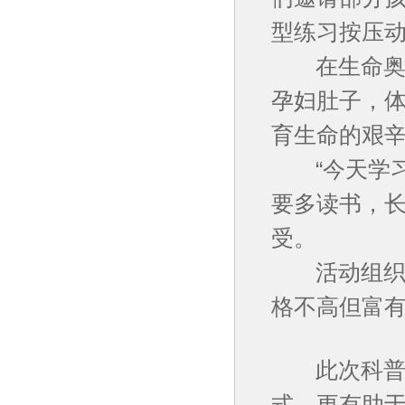
型练习按压
在生命奥秘
孕妇肚子，
育生命的艰
“今天学习
要多读书，长
受。
活动组织者
格不高但富
此次科普进
式，更有助于