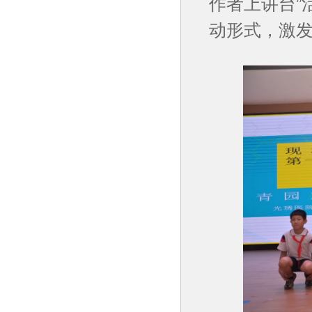
作者上讲台”
动形式，激